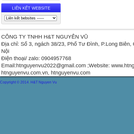
LIÊN KẾT WEBSITE
CÔNG TY TNHH H&T NGUYÊN VŨ
Địa chỉ: Số 3, ngách 38/23, Phố Tư Đình, P.Long Biên,
Nội
Điện thoại/ zalo: 0904957768
Email:
htnguyenvu2022@gmail.com
;Website: www.htng
htnguyenvu.com.vn, htnguyenvu.com
Copyright © 2014. H&T Nguyen Vu