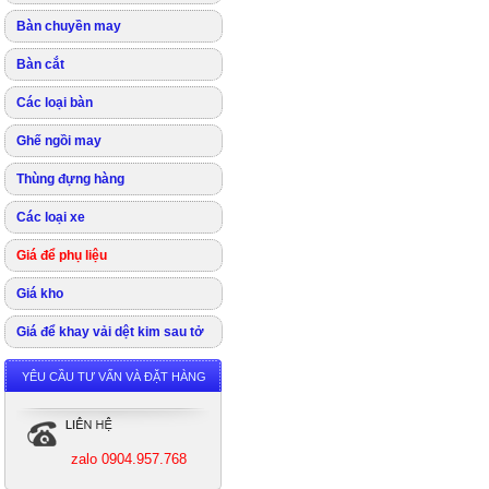
Bàn chuyền may
Bàn cắt
Các loại bàn
Ghế ngồi may
Thùng đựng hàng
Các loại xe
Giá để phụ liệu
Giá kho
Giá để khay vải dệt kim sau tở
YÊU CẦU TƯ VẤN VÀ ĐẶT HÀNG
zalo 0904.957.768