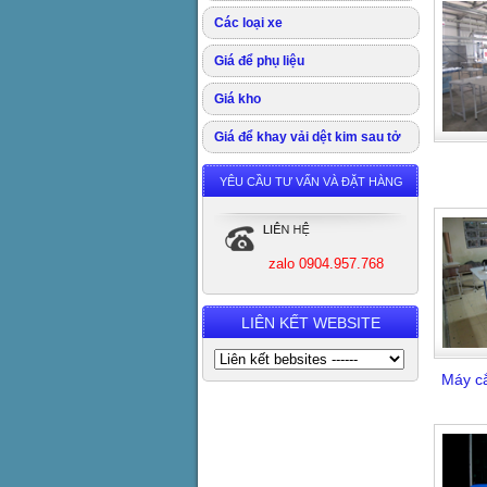
Các loại xe
Giá để phụ liệu
Giá kho
Giá để khay vải dệt kim sau tở
YÊU CẦU TƯ VẤN VÀ ĐẶT HÀNG
zalo 0904.957.768
LIÊN KẾT WEBSITE
Máy că