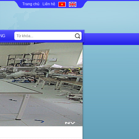
Trang chủ
Liên hệ
NG