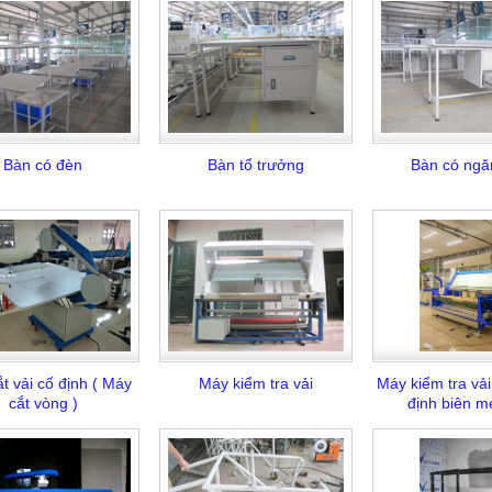
Bàn có đèn
Bàn tổ trưởng
Bàn có ngă
́t vải cố định ( Máy
Máy kiểm tra vải
Máy kiểm tra vả
cắt vòng )
định biên m