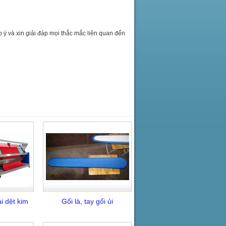
à xin giải đáp mọi thắc mắc liên quan đến
i dệt kim
Gối là, tay gối ủi