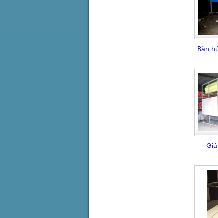
Bàn h
Giá