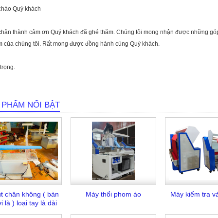
̀o Quý khách
thành cảm ơn Quý khách đã ghé thăm. Chúng tôi mong nhận được những góp ý v
m của chúng tôi. Rất mong được đồng hành cùng Quý khách.
ọng.
 PHẨM NỔI BẬT
út chân không ( bàn
Máy thổi phom áo
Máy kiểm tra vả
i là ) loại tay là dài