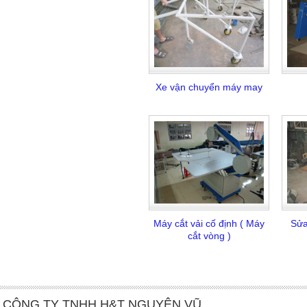
Xe vận chuyển máy may
Máy cắt vải cố định ( Máy
Sửa
cắt vòng )
CÔNG TY TNHH H&T NGUYÊN VŨ