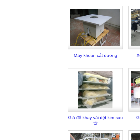
Máy khoan cắt dưỡng
X
Giá để khay vải dệt kim sau
Gi
tở