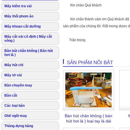
Xin chào Quý khách
Máy kiểm tra vải
Máy thổi phom áo
Xin chân thành cảm ơn Quý khách đã ghé
sản phẩm của chúng tôi. Rất mong được đ
Máy khoan cắt dưỡng
Máy cắt vải cố định ( Máy cắt
Trân trọng.
vòng )
Bàn hút chân không ( Bàn hút
hơi là )
SẢN PHẨM NỔI BẬT
Máy hút chỉ
Máy tở vải
Bàn chuyền may
Bàn cắt
Các loại bàn
Bàn hút chân không ( bàn
Ghế ngồi may
hút hơi là ) loại tay là dài
Thùng đựng hàng