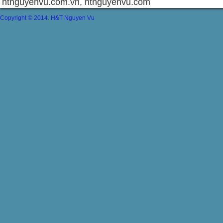
htnguyenvu.com.vn, htnguyenvu.com
Copyright © 2014. H&T Nguyen Vu