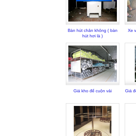
Bàn hút chân không ( bàn
Xe 
hút hơi là )
Giá kho để cuộn vải
Giá đ