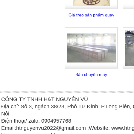
Giá treo sản phẩm quay
Bàn chuyền may
CÔNG TY TNHH H&T NGUYÊN VŨ
Địa chỉ: Số 3, ngách 38/23, Phố Tư Đình, P.Long Biên,
Nội
Điện thoại/ zalo: 0904957768
Email:
htnguyenvu2022@gmail.com
;Website: www.htng