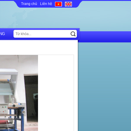
Trang chủ
Liên hệ
NG