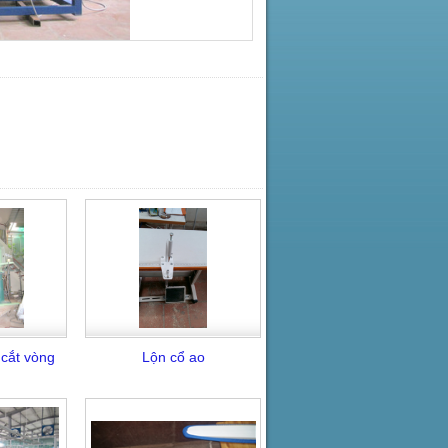
cắt vòng
Lộn cổ ao