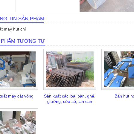
NG TIN SẢN PHẨM
t máy hút chỉ
 PHẨM TƯƠNG TỰ
uất máy cắt vòng
Sản xuất các loại bàn, ghế,
Bàn hút hơ
giường, cửa sổ, lan can