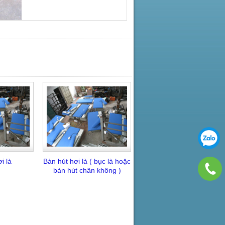
i là
Bàn hút hơi là ( bục là hoặc
bàn hút chân không )