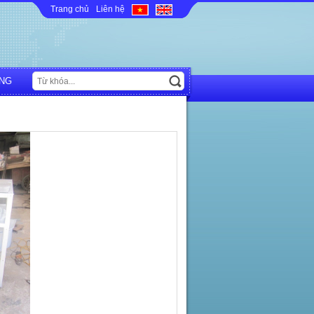
Trang chủ
Liên hệ
NG