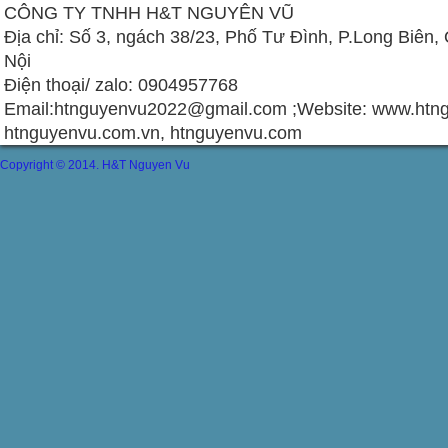
CÔNG TY TNHH H&T NGUYÊN VŨ
Địa chỉ: Số 3, ngách 38/23, Phố Tư Đình, P.Long Biên,
Nội
Điện thoại/ zalo: 0904957768
Email:
htnguyenvu2022@gmail.com
;Website: www.htng
htnguyenvu.com.vn, htnguyenvu.com
Copyright © 2014. H&T Nguyen Vu