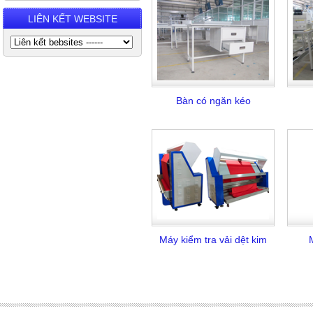
LIÊN KẾT WEBSITE
Bàn có ngăn kéo
Máy kiểm tra vải dệt kim