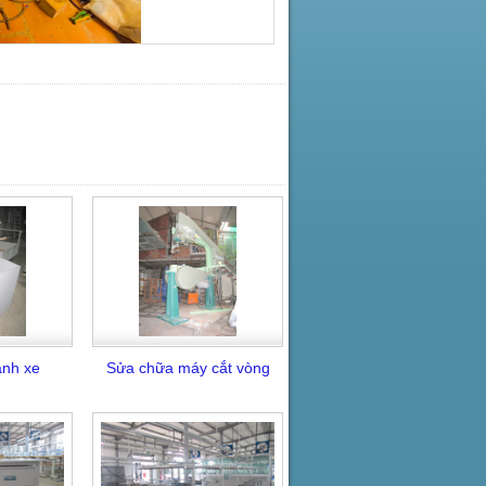
ánh xe
Sửa chữa máy cắt vòng