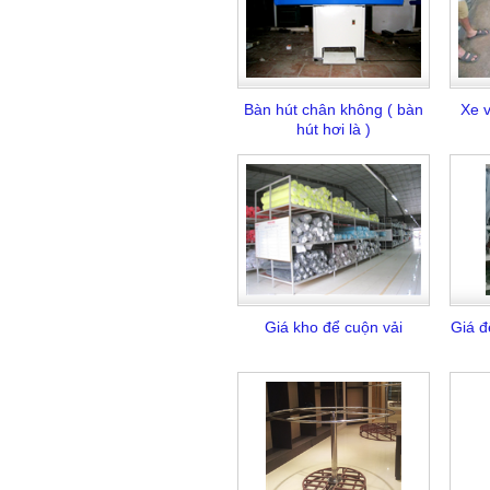
Bàn hút chân không ( bàn
Xe 
hút hơi là )
Giá kho để cuộn vải
Giá đ