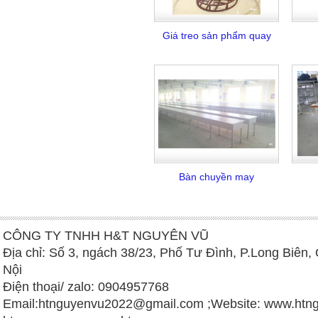
Giá treo sản phẩm quay
Bàn chuyền may
CÔNG TY TNHH H&T NGUYÊN VŨ
Địa chỉ: Số 3, ngách 38/23, Phố Tư Đình, P.Long Biên,
Nội
Điện thoại/ zalo: 0904957768
Email:
htnguyenvu2022@gmail.com
;Website: www.htng