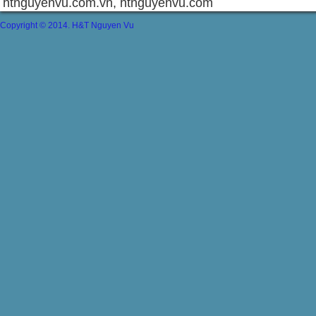
htnguyenvu.com.vn, htnguyenvu.com
Copyright © 2014. H&T Nguyen Vu