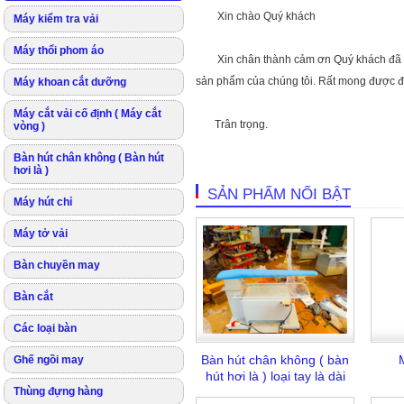
Xin chào Quý khách
Máy kiểm tra vải
Máy thổi phom áo
Xin chân thành cảm ơn Quý khách đã ghé
sản phẩm của chúng tôi. Rất mong được đ
Máy khoan cắt dưỡng
Máy cắt vải cố định ( Máy cắt
Trân trọng.
vòng )
Bàn hút chân không ( Bàn hút
hơi là )
SẢN PHẨM NỔI BẬT
Máy hút chỉ
Máy tở vải
Bàn chuyền may
Bàn cắt
Các loại bàn
Bàn hút chân không ( bàn
Ghế ngồi may
hút hơi là ) loại tay là dài
Thùng đựng hàng